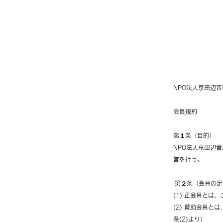
NPO法人京田辺
会員規約
第１条（目的）
NPO法人京田辺
営を行う。
第２条（会員の定
(1) 正会員と
(2) 賛助会員
条(2)より）