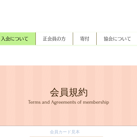
入会について
正会員の方
寄付
協会について
​会員規約
Terms and Agreements of membership
会員カード見本