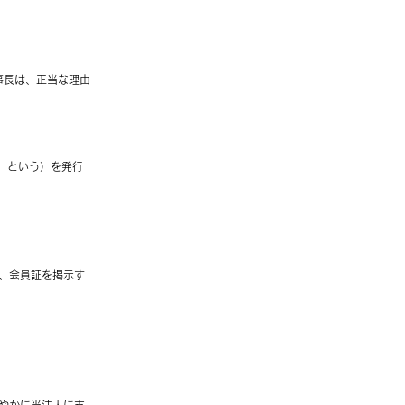
事長は、正当な理由
」という）を発行
合、会員証を掲示す