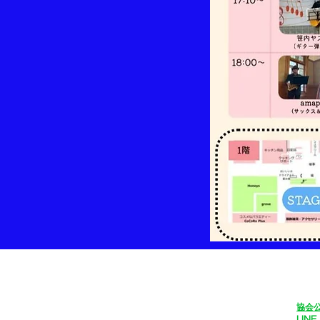
​協会
LINE