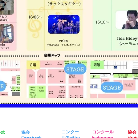
コンクー
コンクール
協会
協会
公式