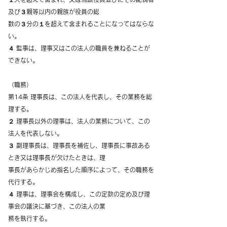
及び３親等以内の親族が役員の総
数の３分の１を超えて含まれることになってはならな
い。
４ 監事は、理事又はこの法人の職員を兼ねることが
できない。
（職務）
第14条 理事長は、この法人を代表し、その業務を総
理する。
２ 理事長以外の理事は、法人の業務について、この
法人を代表しない。
３ 副理事長は、理事長を補佐し、理事長に事故ある
とき又は理事長が欠けたときは、理
事長があらかじめ指名した順序によって、その職務を
代行する。
４ 理事は、理事会を構成し、この定款の定め及び理
事会の議決に基づき、この法人の業
務を執行する。