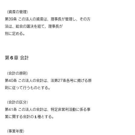
（資産の管理）
第39条 この法人の資産は、理事長が管理し、その方
法は、総会の議決を経て、理事長が
別に定める。
第６章 会計
（会計の原則）
第40条 この法人の会計は、法第27条各号に掲げる原
則に従って行うものとする。
（会計の区分）
第41条 この法人の会計は、特定非営利活動に係る事
業に関する会計の１種とする。
（事業年度）