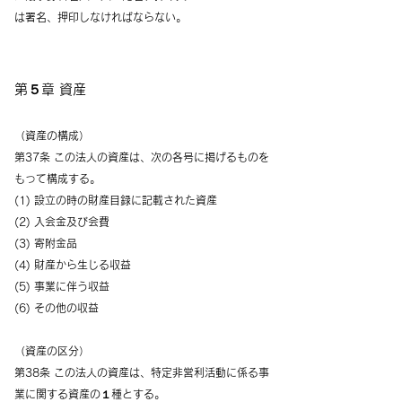
は署名、押印しなければならない。
第５章 資産
（資産の構成）
第37条 この法人の資産は、次の各号に掲げるものを
もって構成する。
(1) 設立の時の財産目録に記載された資産
(2) 入会金及び会費
(3) 寄附金品
(4) 財産から生じる収益
(5) 事業に伴う収益
(6) その他の収益
（資産の区分）
第38条 この法人の資産は、特定非営利活動に係る事
業に関する資産の１種とする。