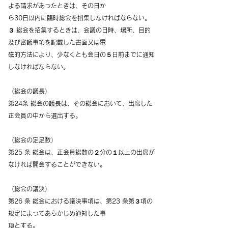
よる請求があったときは、その日か
ら30日以内に臨時総会を招集しなければならない。
３ 総会を招集するときは、会議の日時、場所、目的
及び審議事項を記載した書面又は電
磁的方法により、少なくとも会日の５日前までに通知
しなければならない。
（総会の議長）
第24条 総会の議長は、その総会において、出席した
正会員の中から選出する。
（総会の定足数）
第25 条 総会は、正会員総数の２分の１以上の出席が
なければ開会することができない。
（総会の議決）
第26 条 総会における議決事項は、第23 条第３項の
規定によってあらかじめ通知した事
項とする。