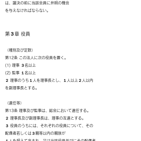
は、議決の前に当該会員に弁明の機会
を与えなければならない。
第３章 役員
（種別及び定数）
第12条 この法人に次の役員を置く。
(1) 理事 ３名以上
(2) 監事 １名以上
２ 理事のうち１人を理事長とし、１人以上２人以内
を副理事長とする。
（選任等）
第13条 理事及び監事は、総会において選任する。
２ 理事長及び副理事長は、理事の互選とする。
３ 役員のうちには、それぞれの役員について、その
配偶者若しくは３親等以内の親族が
１人を超えて含まれ、又は当該役員並びにその配偶者