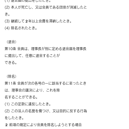
(1) 退会届の提出をしたとき。
(2) 本人が死亡し、又は会員である団体が消滅したと
き。
(3) 継続して２年以上会費を滞納したとき。
(4) 除名されたとき。
（退会）
第10条 会員は、理事長が別に定める退会届を理事長
に提出して、任意に退会することが
できる。
（除名）
第11条 会員が次の各号の一に該当するに至ったとき
は、理事会の議決により、これを除
名することができる。
(1) この定款に違反したとき。
(2) この法人の名誉を傷つけ、又は目的に反する行為
をしたとき。
２ 前項の規定により会員を除名しようとする場合