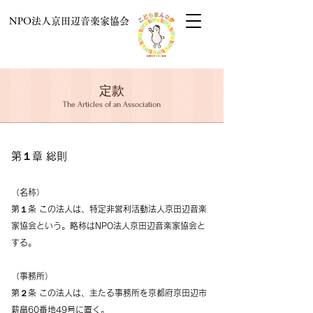
NPO法人京田辺音楽家協会
定款
The Articles of an Association
第１章 総則
（名称）
第１条 この法人は、特定非営利活動法人京田辺音楽
家協会という。略称はNPO法人京田辺音楽家協会と
する。
（事務所）
第２条 この法人は、主たる事務所を京都府京田辺市
薪畠60番地49号に置く。