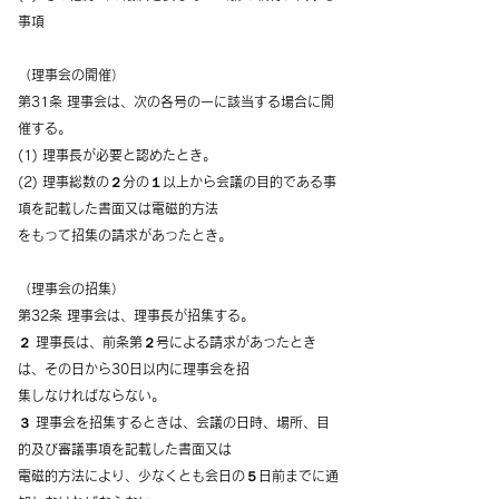
事項
（理事会の開催）
第31条 理事会は、次の各号の一に該当する場合に開
催する。
(1) 理事長が必要と認めたとき。
(2) 理事総数の２分の１以上から会議の目的である事
項を記載した書面又は電磁的方法
をもって招集の請求があったとき。
（理事会の招集）
第32条 理事会は、理事長が招集する。
２ 理事長は、前条第２号による請求があったとき
は、その日から30日以内に理事会を招
集しなければならない。
３ 理事会を招集するときは、会議の日時、場所、目
的及び審議事項を記載した書面又は
電磁的方法により、少なくとも会日の５日前までに通