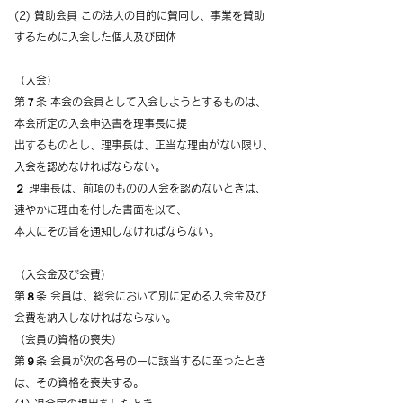
(2) 賛助会員 この法人の目的に賛同し、事業を賛助
するために入会した個人及び団体
（入会）
第７条 本会の会員として入会しようとするものは、
本会所定の入会申込書を理事長に提
出するものとし、理事長は、正当な理由がない限り、
入会を認めなければならない。
２ 理事長は、前項のものの入会を認めないときは、
速やかに理由を付した書面を以て、
本人にその旨を通知しなければならない。
（入会金及び会費）
第８条 会員は、総会において別に定める入会金及び
会費を納入しなければならない。
（会員の資格の喪失）
第９条 会員が次の各号の一に該当するに至ったとき
は、その資格を喪失する。