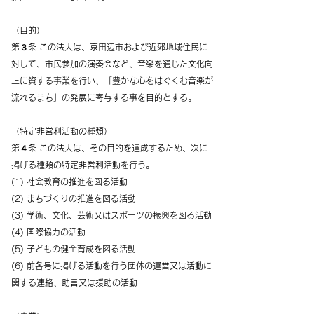
（目的）
第３条 この法人は、京田辺市および近郊地域住民に
対して、市民参加の演奏会など、音楽を通じた文化向
上に資する事業を行い、「豊かな心をはぐくむ音楽が
流れるまち」の発展に寄与する事を目的とする。
（特定非営利活動の種類）
第４条 この法人は、その目的を達成するため、次に
掲げる種類の特定非営利活動を行う。
(1) 社会教育の推進を図る活動
(2) まちづくりの推進を図る活動
(3) 学術、文化、芸術又はスポーツの振興を図る活動
(4) 国際協力の活動
(5) 子どもの健全育成を図る活動
(6) 前各号に掲げる活動を行う団体の運営又は活動に
関する連絡、助言又は援助の活動