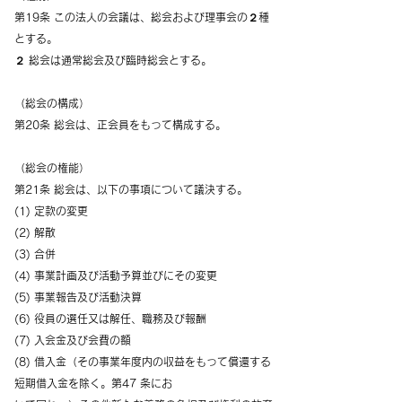
第19条 この法人の会議は、総会および理事会の２種
とする。
２ 総会は通常総会及び臨時総会とする。
（総会の構成）
第20条 総会は、正会員をもって構成する。
（総会の権能）
第21条 総会は、以下の事項について議決する。
(1) 定款の変更
(2) 解散
(3) 合併
(4) 事業計画及び活動予算並びにその変更
(5) 事業報告及び活動決算
(6) 役員の選任又は解任、職務及び報酬
(7) 入会金及び会費の額
(8) 借入金（その事業年度内の収益をもって償還する
短期借入金を除く。第47 条にお