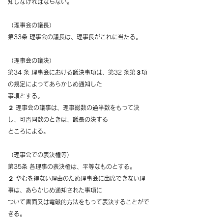
知しなければならない。
（理事会の議長）
第33条 理事会の議長は、理事長がこれに当たる。
（理事会の議決）
第34 条 理事会における議決事項は、第32 条第３項
の規定によってあらかじめ通知した
事項とする。
２ 理事会の議事は、理事総数の過半数をもって決
し、可否同数のときは、議長の決する
ところによる。
（理事会での表決権等）
第35条 各理事の表決権は、平等なものとする。
２ やむを得ない理由のため理事会に出席できない理
事は、あらかじめ通知された事項に
ついて書面又は電磁的方法をもって表決することがで
きる。