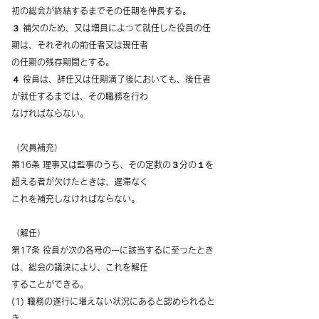
初の総会が終結するまでその任期を伸長する。
３ 補欠のため、又は増員によって就任した役員の任
期は、それぞれの前任者又は現任者
の任期の残存期間とする。
４ 役員は、辞任又は任期満了後においても、後任者
が就任するまでは、その職務を行わ
なければならない。
（欠員補充）
第16条 理事又は監事のうち、その定数の３分の１を
超える者が欠けたときは、遅滞なく
これを補充しなければならない。
（解任）
第17条 役員が次の各号の一に該当するに至ったとき
は、総会の議決により、これを解任
することができる。
(1) 職務の遂行に堪えない状況にあると認められると
き。