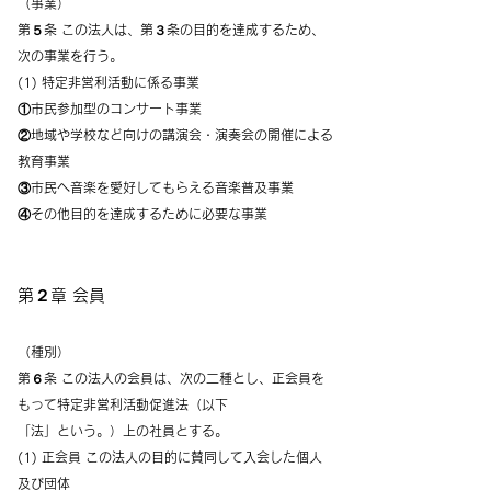
（事業）
第５条 この法人は、第３条の目的を達成するため、
次の事業を行う。
(1) 特定非営利活動に係る事業
①市民参加型のコンサート事業
②地域や学校など向けの講演会・演奏会の開催による
教育事業
③市民へ音楽を愛好してもらえる音楽普及事業
④その他目的を達成するために必要な事業
第２章 会員
（種別）
第６条 この法人の会員は、次の二種とし、正会員を
もって特定非営利活動促進法（以下
「法」という。）上の社員とする。
(1) 正会員 この法人の目的に賛同して入会した個人
及び団体