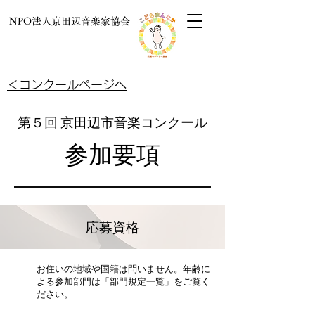
NPO法人京田辺音楽家協会
＜コンクールページへ
第５回 京田辺市音楽コンクール
参加要項
応募資格
お住いの地域や国籍は問いません。年齢に
よる参加部門は「部門規定一覧」をご覧く
ださい。