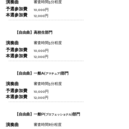
演奏曲
審査時間5分程度
予選参加費
10,000円
本選参加費
12,000円
【自由曲】高校生部門
演奏曲
審査時間5分程度
予選参加費
10,000円
本選参加費
12,000円
【自由曲】一般A(
)部門
アマチュア
演奏曲
審査時間5分程度
予選参加費
10,000円
本選参加費
12,000円
【自由曲】一般P(
)部門
プロフェッショナル
演奏曲
審査時間8分程度