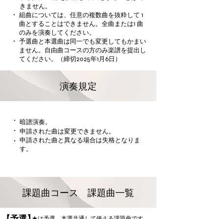
きません。
・
組曲については、任意の複数曲を抜粋して 1
曲とすることはできません。全曲または1 曲
のみを演奏してください。
・
予選曲と本選曲は同一でも変更してもかまい
ません。自由曲コースの方のみ楽譜を提出し
てください。（締切2025年1月6日）
演奏規定
・
暗譜演奏。
・
申請された曲は変更できません。
申請された曲と異なる場合は失格となりま
・
す。
課題曲コース 課題曲一覧
【予選】
★は予選、本選共通して使える課題曲です。