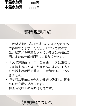
予選参加費
11,000円
本選参加費
13,000円
部門規定詳細
・
一般A部門は、高校生以上の方はどなたでも
ご参加できます。ただし、ピアノ専攻の学
生、ピアノを職業とされている方は高校生部
門、または一般P部門にご参加ください。
・
１人で課題曲コース、自由曲コースに重複し
て参加することはできません。また、１人で
２つ以上の部門に重複して参加することもで
きません。
・
演奏順は事前に無作為の抽選で決定し、開催
当日に会場で発表します。
・
審査時間以上の選曲は可能です。
演奏曲について