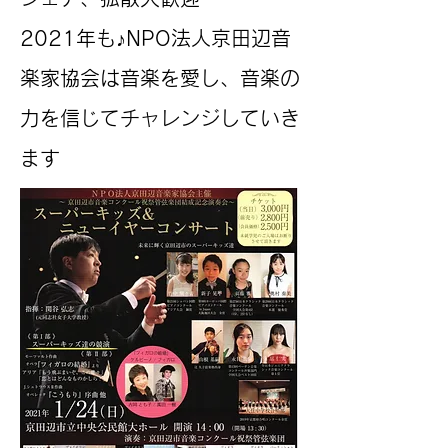
2021年も♪NPO法人京田辺音
楽家協会は音楽を愛し、音楽の
力を信じてチャレンジしていき
ます