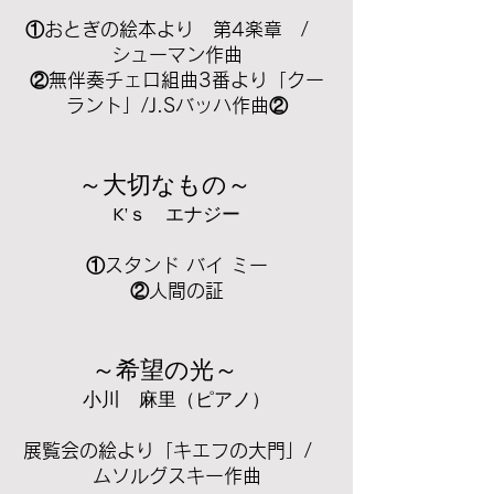
①おとぎの絵本より 第4楽章 /
シューマン作曲
②無伴奏チェロ組曲3番より「クー
ラント」/J.Sバッハ作曲②
～大切なもの～
K’ｓ エナジー
①スタンド バイ ミー
②人間の証
～希望の光～
小川 麻里（ピアノ）
展覧会の絵より「キエフの大門」/
ムソルグスキー作曲