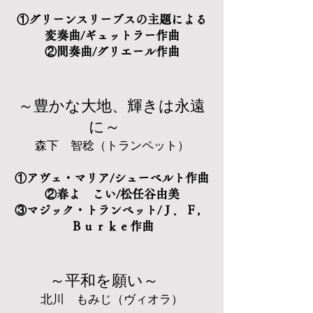
①グリーンスリーブスの主題による
変奏曲/ギュットラー作曲
②間奏曲/グリエール作曲
～豊かな大地、輝きは永遠
に～
森下 智稔（トランペット）
①アヴェ・マリア/シューベルト作曲
②春よ こい/松任谷由美
③マジック・トランペット/Ｊ．Ｆ，
Ｂｕｒｋｅ作曲
～平和を願い～
北川 もみじ（ヴィオラ）