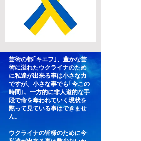
芸術の都｢キエフ｣、豊かな芸
術に溢れたウクライナのため
に私達が出来る事は小さな力
ですが、小さな事でも｢今この
時間｣、一方的に非人道的な手
段で命を奪われていく現状を
黙って見ている事はできませ
ん。
ウクライナの皆様のために今