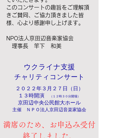
このコンサートの趣旨をご理解頂
きご賛同、ご協力頂きました皆
様、心より感謝申し上げます。
NPO法人京田辺音楽家協会
理事長 竿下 和美
ウクライナ支援
チャリティコンサート
２０２２年３月２７日（日）
１３時開演
（１２時３０分開場）
京田辺中央公民館大ホール
主催 ＮＰＯ法人京田辺音楽家協会
満席のため、お申込み受付
終了しました。