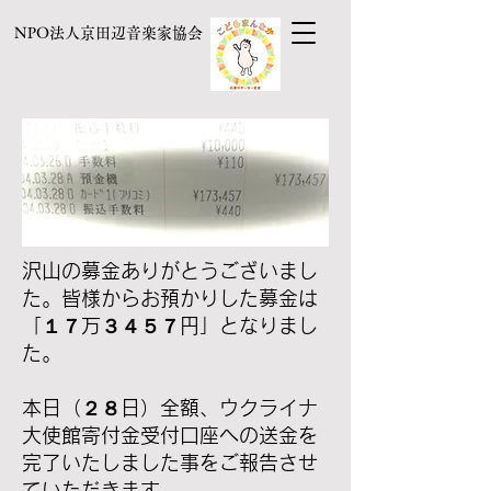
NPO法人京田辺音楽家協会
沢山の募金ありがとうございまし
た。皆様からお預かりした募金は
「１７万３４５７円」となりまし
た。
本日（２８日）全額、ウクライナ
大使館寄付金受付口座への送金を
完了いたしました事をご報告させ
ていただきます。