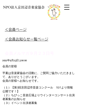
NPO法人京田辺音楽家協会
＜会員ページ
＜会員お知らせ一覧ページ
会員メルマガ９月２３日号
2022年9月23日 3:00:00
会員の皆様
平素は音楽家協会の活動に、ご賛同ご協力いただきまし
て、ありがとうございます。
会員の皆様へお知らせです。
（１）【第3回京田辺市音楽コンクール 10/1より情報
公開です！】
（２）ちびっこ音楽広場よりウインターコンサート出演
者募集のお知らせ
（３）イベント出演者募集